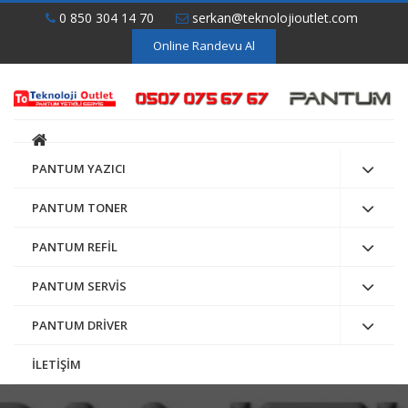
0 850 304 14 70
serkan@teknolojioutlet.com
Online Randevu Al
PANTUM YAZICI
PANTUM TONER
PANTUM REFİL
PANTUM SERVİS
PANTUM DRİVER
İLETİŞİM