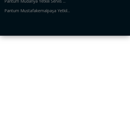
Pantum Mudanya Yetkili Servis ...
Pantum Mustafakemalpaşa Yetkil...