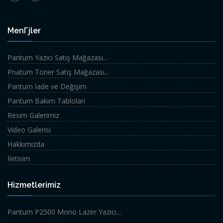
MenГјler
Pantum Yazıcı Satış Mağazası...
Pnatum Toner Satış Mağazası...
Pantum İade ve Değişim
Pantum Bakım Tabloları
Resim Galerimiz
Video Galerisi
Hakkımızda
İletisim
Hizmetlerimiz
Pantum P2500 Mono Lazer Yazıcı...