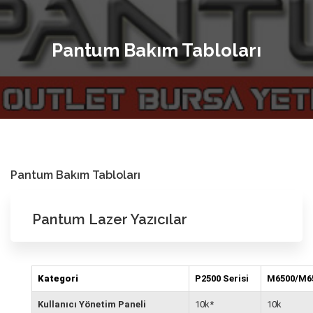
Pantum Bakım Tabloları
Pantum Bakım Tabloları
Pantum Lazer Yazıcılar
Kategori
P2500 Serisi
M6500/M65
Kullanıcı Yönetim Paneli
10k*
10k